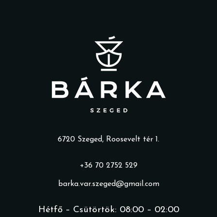
6720 Szeged, Roosevelt tér 1.
+36 70 2752 529
barka.var.szeged@gmail.com
Hétfő – Csütörtök: 08:00 – 02:00