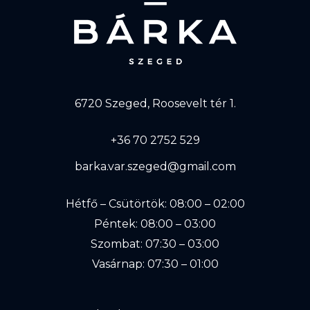
6720 Szeged, Roosevelt tér 1.
+36 70 2752 529
barka.var.szeged@gmail.com
Hétfő – Csütörtök: 08:00 – 02:00
Péntek: 08:00 – 03:00
Szombat: 07:30 – 03:00
Vasárnap: 07:30 – 01:00