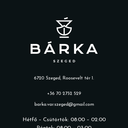
6720 Szeged, Roosevelt tér 1.
+36 70 2752 529
barka.var.szeged@gmail.com
Hétfő – Csütörtök: 08:00 – 02:00